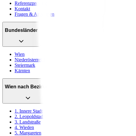
Referenzprojekte
Kontakt
Fragen & Antworten
Bundesländer
Wien
Niederösterreich
Steiermark
Kärnten
Wien nach Bezirken
1. Innere Stadt
2. Leopoldstadt
3. Landstraße
4. Wieden
5. Margareten