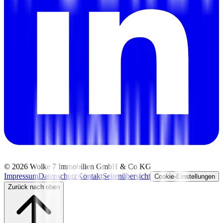
©
2026
Wolke 7 Immobilien GmbH & Co KG
Impressum
Datenschutz
Kontakt
Seitenübersicht
Cookie-Einstellungen
Zurück nach oben