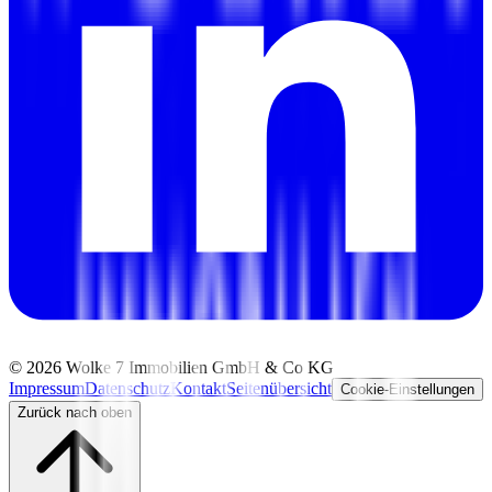
©
2026
Wolke 7 Immobilien GmbH & Co KG
Impressum
Datenschutz
Kontakt
Seitenübersicht
Cookie-Einstellungen
Zurück nach oben