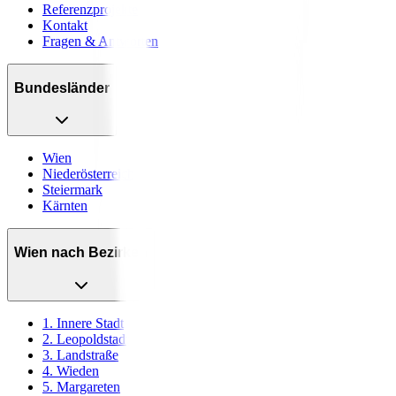
Referenzprojekte
Kontakt
Fragen & Antworten
Bundesländer
Wien
Niederösterreich
Steiermark
Kärnten
Wien nach Bezirken
1. Innere Stadt
2. Leopoldstadt
3. Landstraße
4. Wieden
5. Margareten