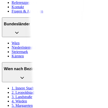
Referenzprojekte
Kontakt
Fragen & Antworten
Bundesländer
Wien
Niederösterreich
Steiermark
Kärnten
Wien nach Bezirken
1. Innere Stadt
2. Leopoldstadt
3. Landstraße
4. Wieden
5. Margareten