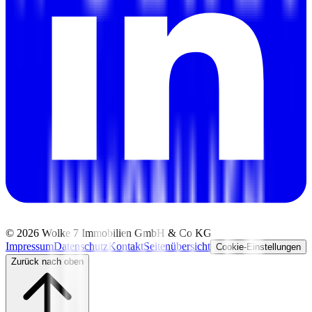
©
2026
Wolke 7 Immobilien GmbH & Co KG
Impressum
Datenschutz
Kontakt
Seitenübersicht
Cookie-Einstellungen
Zurück nach oben