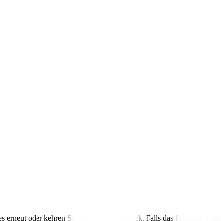
s erneut oder kehren Sie zur Startseite zurück. Falls das Problem weite