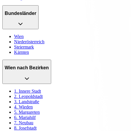
Bundesländer
Wien
Niederösterreich
Steiermark
Kärnten
Wien nach Bezirken
1. Innere Stadt
2. Leopoldstadt
3. Landstraße
4. Wieden
5. Margareten
6. Mariahilf
7. Neubau
8. Josefstadt