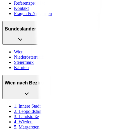
Referenzprojekte
Kontakt
Fragen & Antworten
Bundesländer
Wien
Niederösterreich
Steiermark
Kärnten
Wien nach Bezirken
1. Innere Stadt
2. Leopoldstadt
3. Landstraße
4. Wieden
5. Margareten