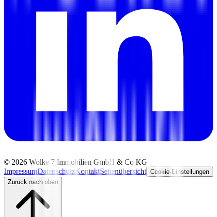
©
2026
Wolke 7 Immobilien GmbH & Co KG
Impressum
Datenschutz
Kontakt
Seitenübersicht
Cookie-Einstellungen
Zurück nach oben