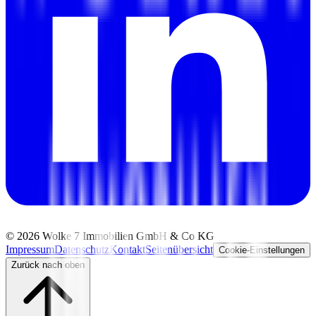
©
2026
Wolke 7 Immobilien GmbH & Co KG
Impressum
Datenschutz
Kontakt
Seitenübersicht
Cookie-Einstellungen
Zurück nach oben