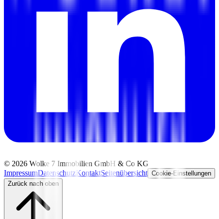
©
2026
Wolke 7 Immobilien GmbH & Co KG
Impressum
Datenschutz
Kontakt
Seitenübersicht
Cookie-Einstellungen
Zurück nach oben