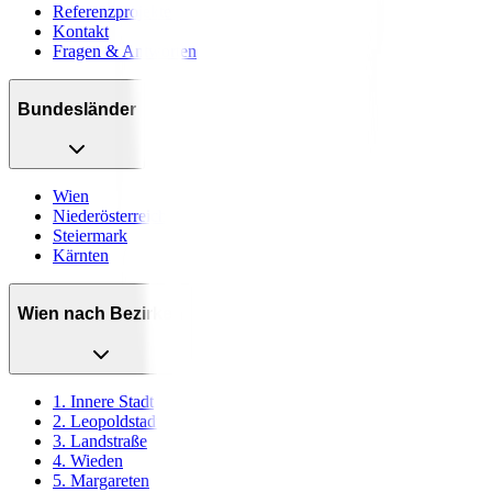
Referenzprojekte
Kontakt
Fragen & Antworten
Bundesländer
Wien
Niederösterreich
Steiermark
Kärnten
Wien nach Bezirken
1. Innere Stadt
2. Leopoldstadt
3. Landstraße
4. Wieden
5. Margareten