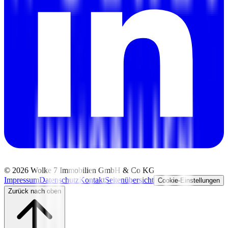
©
2026
Wolke 7 Immobilien GmbH & Co KG
Impressum
Datenschutz
Kontakt
Seitenübersicht
Cookie-Einstellungen
Zurück nach oben