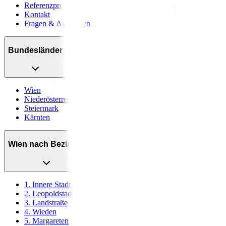
Referenzprojekte
Kontakt
Fragen & Antworten
Bundesländer
Wien
Niederösterreich
Steiermark
Kärnten
Wien nach Bezirken
1. Innere Stadt
2. Leopoldstadt
3. Landstraße
4. Wieden
5. Margareten