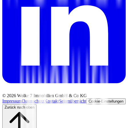
©
2026
Wolke 7 Immobilien GmbH & Co KG
Impressum
Datenschutz
Kontakt
Seitenübersicht
Cookie-Einstellungen
Zurück nach oben