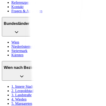
Referenzprojekte
Kontakt
Fragen & Antworten
Bundesländer
Wien
Niederösterreich
Steiermark
Kärnten
Wien nach Bezirken
1. Innere Stadt
2. Leopoldstadt
3. Landstraße
4. Wieden
5. Margareten