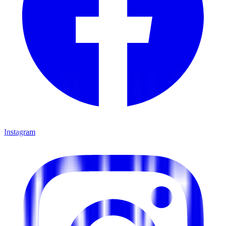
Instagram