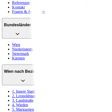
Referenzprojekte
Kontakt
Fragen & Antworten
Bundesländer
Wien
Niederösterreich
Steiermark
Kärnten
Wien nach Bezirken
1. Innere Stadt
2. Leopoldstadt
3. Landstraße
4. Wieden
5. Margareten