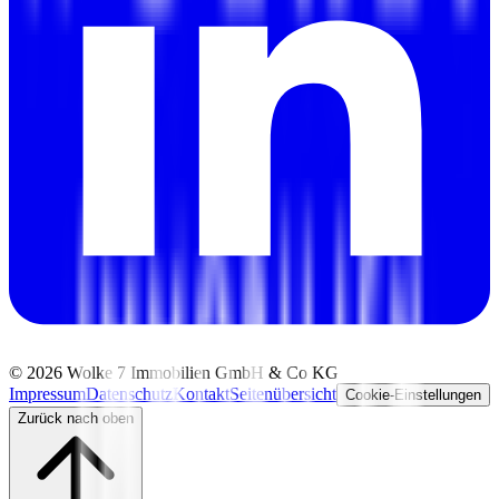
©
2026
Wolke 7 Immobilien GmbH & Co KG
Impressum
Datenschutz
Kontakt
Seitenübersicht
Cookie-Einstellungen
Zurück nach oben