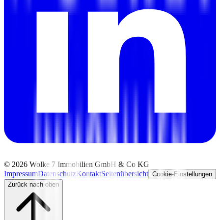
©
2026
Wolke 7 Immobilien GmbH & Co KG
Impressum
Datenschutz
Kontakt
Seitenübersicht
Cookie-Einstellungen
Zurück nach oben