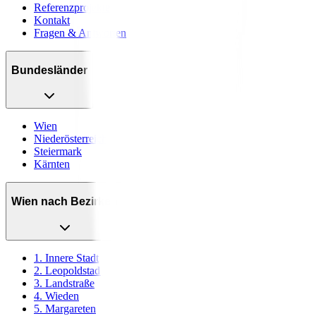
Referenzprojekte
Kontakt
Fragen & Antworten
Bundesländer
Wien
Niederösterreich
Steiermark
Kärnten
Wien nach Bezirken
1. Innere Stadt
2. Leopoldstadt
3. Landstraße
4. Wieden
5. Margareten