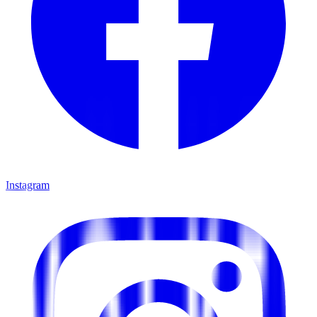
Instagram