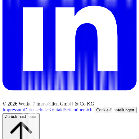
©
2026
Wolke 7 Immobilien GmbH & Co KG
Impressum
Datenschutz
Kontakt
Seitenübersicht
Cookie-Einstellungen
Zurück nach oben