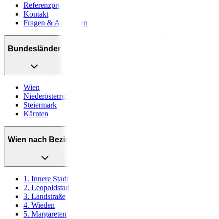
Referenzprojekte
Kontakt
Fragen & Antworten
Bundesländer
Wien
Niederösterreich
Steiermark
Kärnten
Wien nach Bezirken
1. Innere Stadt
2. Leopoldstadt
3. Landstraße
4. Wieden
5. Margareten