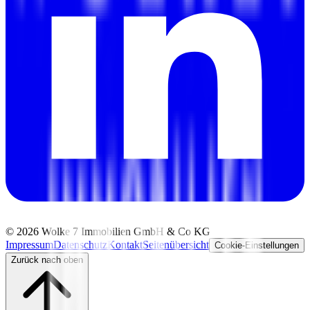
©
2026
Wolke 7 Immobilien GmbH & Co KG
Impressum
Datenschutz
Kontakt
Seitenübersicht
Cookie-Einstellungen
Zurück nach oben