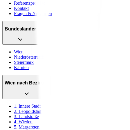
Referenzprojekte
Kontakt
Fragen & Antworten
Bundesländer
Wien
Niederösterreich
Steiermark
Kärnten
Wien nach Bezirken
1. Innere Stadt
2. Leopoldstadt
3. Landstraße
4. Wieden
5. Margareten