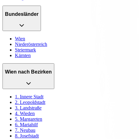
Bundesländer
Wien
Niederösterreich
Steiermark
Kärnten
Wien nach Bezirken
1. Innere Stadt
2. Leopoldstadt
3. Landstraße
4. Wieden
5. Margareten
6. Mariahilf
7. Neubau
8. Josefstadt