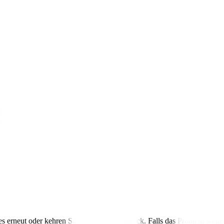
s erneut oder kehren Sie zur Startseite zurück. Falls das Problem weite