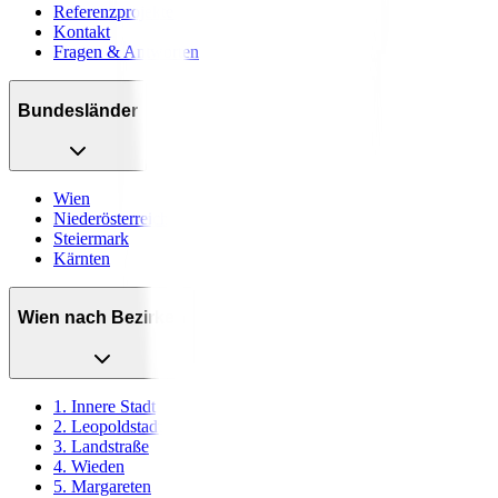
Referenzprojekte
Kontakt
Fragen & Antworten
Bundesländer
Wien
Niederösterreich
Steiermark
Kärnten
Wien nach Bezirken
1. Innere Stadt
2. Leopoldstadt
3. Landstraße
4. Wieden
5. Margareten