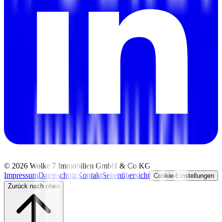
©
2026
Wolke 7 Immobilien GmbH & Co KG
Impressum
Datenschutz
Kontakt
Seitenübersicht
Cookie-Einstellungen
Zurück nach oben