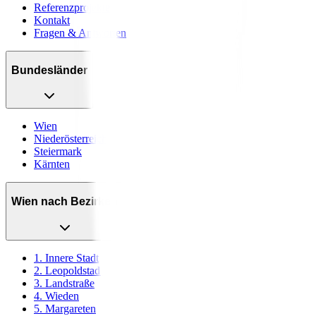
Referenzprojekte
Kontakt
Fragen & Antworten
Bundesländer
Wien
Niederösterreich
Steiermark
Kärnten
Wien nach Bezirken
1. Innere Stadt
2. Leopoldstadt
3. Landstraße
4. Wieden
5. Margareten