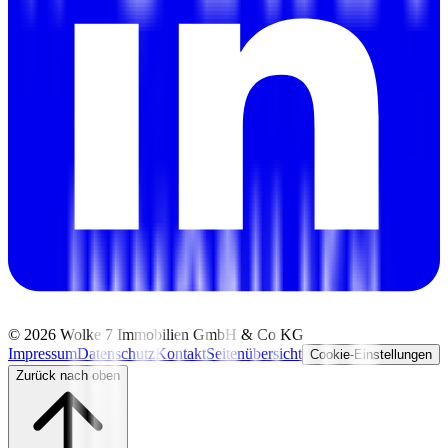
©
2026
Wolke 7 Immobilien GmbH & Co KG
Impressum
Datenschutz
Kontakt
Seitenübersicht
Cookie-Einstellungen
Zurück nach oben