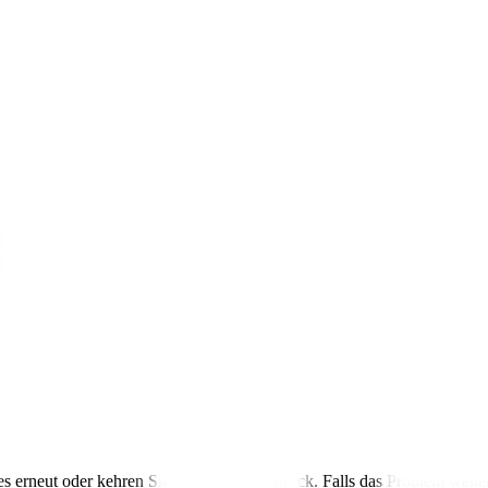
s erneut oder kehren Sie zur Startseite zurück. Falls das Problem weite