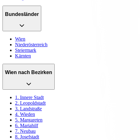
Bundesländer
Wien
Niederösterreich
Steiermark
Kärnten
Wien nach Bezirken
1. Innere Stadt
2. Leopoldstadt
3. Landstraße
4. Wieden
5. Margareten
6. Mariahilf
7. Neubau
8. Josefstadt