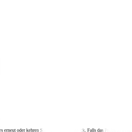
s erneut oder kehren Sie zur Startseite zurück. Falls das Problem weite