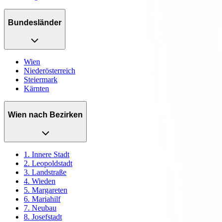
Bundesländer
Wien
Niederösterreich
Steiermark
Kärnten
Wien nach Bezirken
1. Innere Stadt
2. Leopoldstadt
3. Landstraße
4. Wieden
5. Margareten
6. Mariahilf
7. Neubau
8. Josefstadt