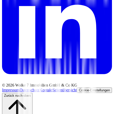
©
2026
Wolke 7 Immobilien GmbH & Co KG
Impressum
Datenschutz
Kontakt
Seitenübersicht
Cookie-Einstellungen
Zurück nach oben