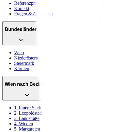
Referenzprojekte
Kontakt
Fragen & Antworten
Bundesländer
Wien
Niederösterreich
Steiermark
Kärnten
Wien nach Bezirken
1. Innere Stadt
2. Leopoldstadt
3. Landstraße
4. Wieden
5. Margareten