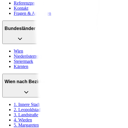
Referenzprojekte
Kontakt
Fragen & Antworten
Bundesländer
Wien
Niederösterreich
Steiermark
Kärnten
Wien nach Bezirken
1. Innere Stadt
2. Leopoldstadt
3. Landstraße
4. Wieden
5. Margareten