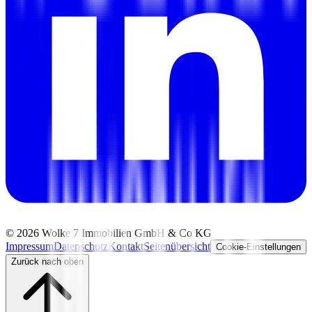
©
2026
Wolke 7 Immobilien GmbH & Co KG
Impressum
Datenschutz
Kontakt
Seitenübersicht
Cookie-Einstellungen
Zurück nach oben