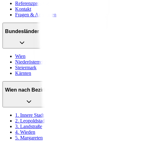
Referenzprojekte
Kontakt
Fragen & Antworten
Bundesländer
Wien
Niederösterreich
Steiermark
Kärnten
Wien nach Bezirken
1. Innere Stadt
2. Leopoldstadt
3. Landstraße
4. Wieden
5. Margareten