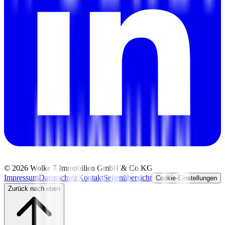
©
2026
Wolke 7 Immobilien GmbH & Co KG
Impressum
Datenschutz
Kontakt
Seitenübersicht
Cookie-Einstellungen
Zurück nach oben