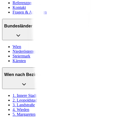
Referenzprojekte
Kontakt
Fragen & Antworten
Bundesländer
Wien
Niederösterreich
Steiermark
Kärnten
Wien nach Bezirken
1. Innere Stadt
2. Leopoldstadt
3. Landstraße
4. Wieden
5. Margareten