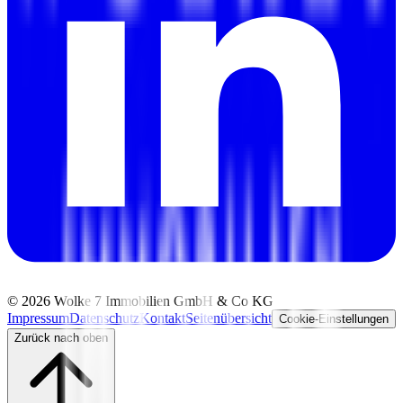
©
2026
Wolke 7 Immobilien GmbH & Co KG
Impressum
Datenschutz
Kontakt
Seitenübersicht
Cookie-Einstellungen
Zurück nach oben