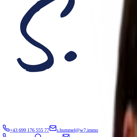
+43 699 176 555 77
s.hummel@w7.immo